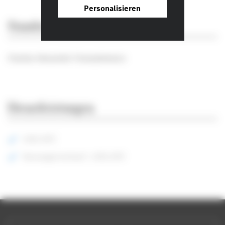
Personalisieren
Standortleiter
Charles-Alexandre Tomaszkiewicz
Dienstleistungen
LKW, NFZ
Neuwagenverkauf : LKW, NFZ