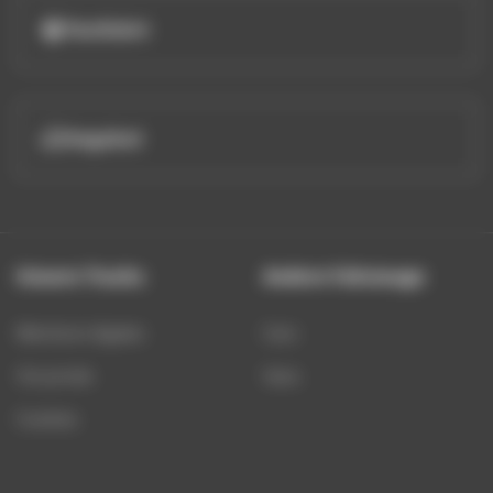
Testfahrt
Angebot
Unsere Trucks
Andere Fahrzeuge
Mentions légales
Cars
Vie privée
Vans
Cookies