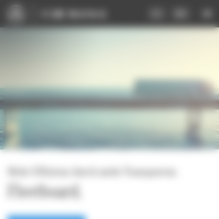
Cookie-Einstellungen
FR
DE
Mehr Effizienz durch mehr Transparenz.
Fleetboard.